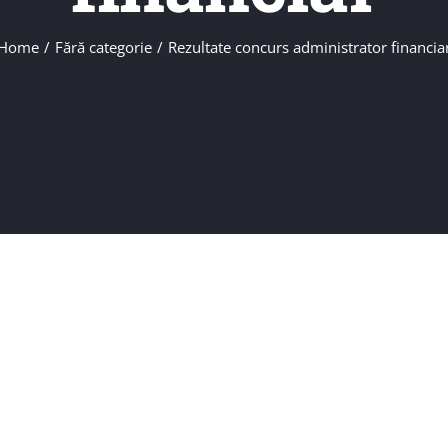
Home
/
Fără categorie
/
Rezultate concurs administrator financia